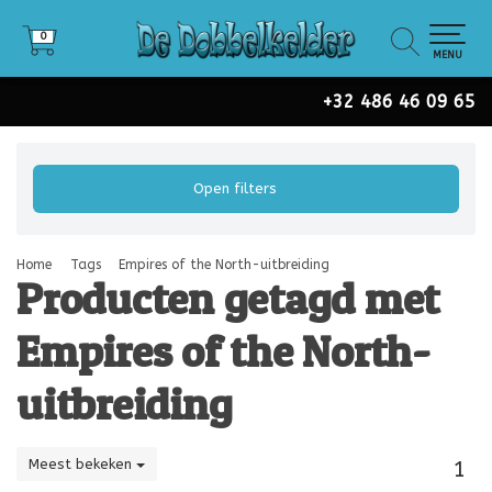
0
0
MENU
+32 486 46 09 65
Open filters
Home
Tags
Empires of the North-uitbreiding
Producten getagd met
Empires of the North-
uitbreiding
Meest bekeken
1