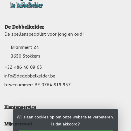
De Dobbelkelder
De spellenspecialist voor jong en oud!
Brammert 24
3650 Stokkem
+32 486 46 09 65
info@dedobbelkelder.be
btw-nummer: BE 0764 819 957
Klantenservice
Wij slaan cookies op om onze website te verbeteren.
Mijn account
Is dat akkoord?