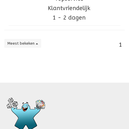
Klantvriendelijk
1 - 2 dagen
Meest bekeken
1