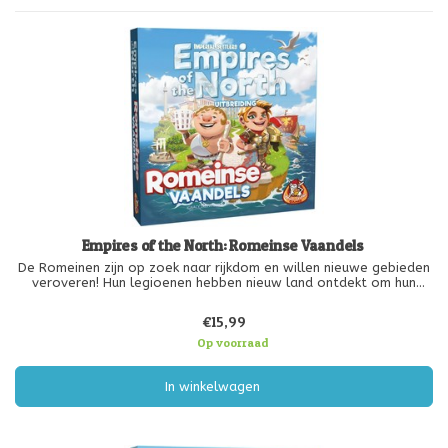
Empires of the North: Romeinse Vaandels
De Romeinen zijn op zoek naar rijkdom en willen nieuwe gebieden
veroveren! Hun legioenen hebben nieuw land ontdekt om hun
dominantie uit te breiden en de reserves aan te vullen. Het
duurde niet lang voordat er een conflict ontstond tussen de
€15,99
Romeinen en d
Op voorraad
In winkelwagen