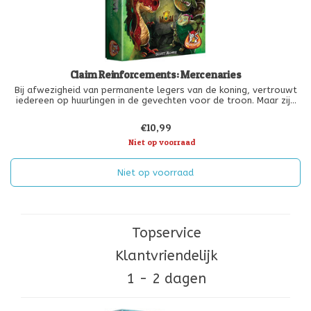
Claim Reinforcements: Mercenaries
Bij afwezigheid van permanente legers van de koning, vertrouwt
iedereen op huurlingen in de gevechten voor de troon. Maar zijn
de helden nuttig voor je plannen? En hoe zit het met de intenties
van de Cyclopen, de Elfen en de Ork facties? Chaotische tijden
€10,99
Niet op voorraad
Niet op voorraad
Topservice
Klantvriendelijk
1 - 2 dagen