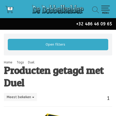
0
0
MENU
+32 486 46 09 65
Open filters
Home
Tags
Duel
Producten getagd met
Duel
Meest bekeken
1