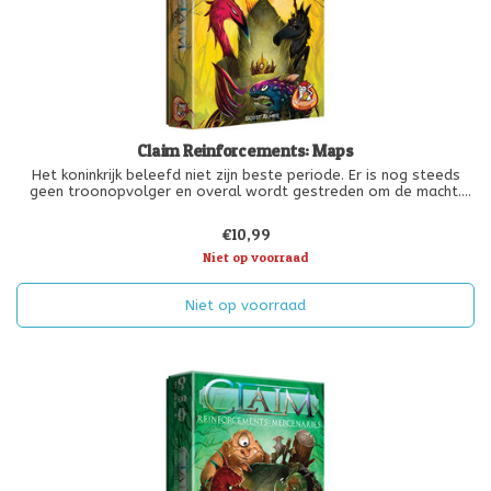
Claim Reinforcements: Maps
Het koninkrijk beleefd niet zijn beste periode. Er is nog steeds
geen troonopvolger en overal wordt gestreden om de macht.
Magische locaties spelen een belangrijke rol vanaf nu. Zorg dat je
Basilisken en Eenhoorns voor je wint maar pas op voor de
€10,99
Feniksen
Niet op voorraad
Niet op voorraad