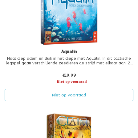
Aqualin
Haal diep adem en duik in het diepe met Aqualin. In dit tactische
legspel gaan verschillende zeedieren de strijd met elkaar aan. Zij
proberen groepen te vormen om de overmacht op het rif te
krijgen.
€19,99
Niet op voorraad
Niet op voorraad