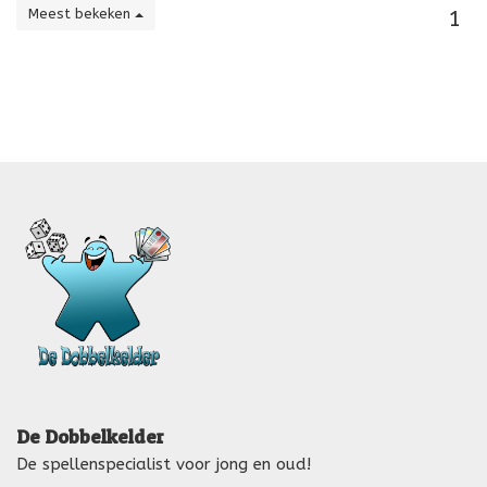
Meest bekeken
1
De Dobbelkelder
De spellenspecialist voor jong en oud!