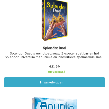
Splendor Duel
Splendor Duel is een gloednieuw 2-speler spel binnen het
Splendor universum met unieke en innovatieve spelmechanismen,
ontworpen door Marc Andre en Bruno Cathala.
€21,99
Op voorraad
In winkelwagen