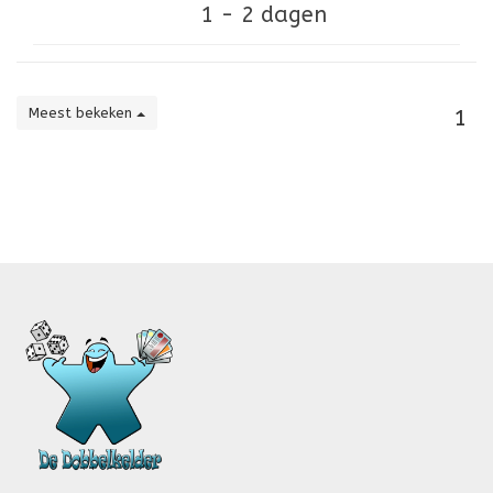
1 - 2 dagen
Meest bekeken
1