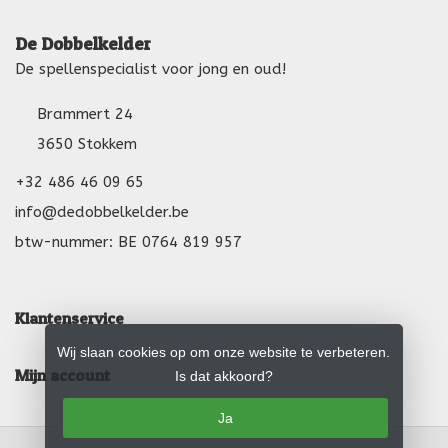
De Dobbelkelder
De spellenspecialist voor jong en oud!
Brammert 24
3650 Stokkem
+32 486 46 09 65
info@dedobbelkelder.be
btw-nummer: BE 0764 819 957
Klantenservice
Wij slaan cookies op om onze website te verbeteren.
Mijn account
Is dat akkoord?
Ja