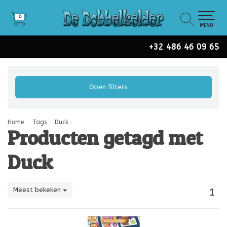
0
0
MENU
+32 486 46 09 65
Open filters
Home
Tags
Duck
Producten getagd met
Duck
Meest bekeken
1