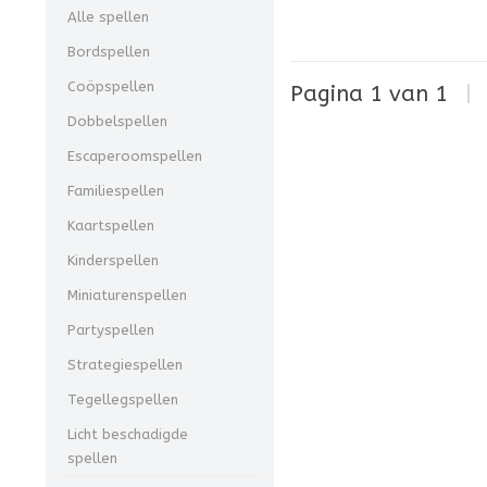
Alle spellen
Bordspellen
Coöpspellen
Pagina 1 van 1
|
Dobbelspellen
Escaperoomspellen
Familiespellen
Kaartspellen
Kinderspellen
Miniaturenspellen
Partyspellen
Strategiespellen
Tegellegspellen
Licht beschadigde
spellen