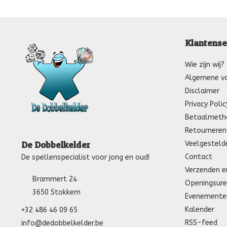
Klantense
Wie zijn wij?
Algemene v
Disclaimer
Privacy Polic
Betaalmeth
Retourneren
Veelgesteld
De Dobbelkelder
Contact
De spellenspecialist voor jong en oud!
Verzenden e
Brammert 24
Openingsure
3650 Stokkem
Evenemente
Kalender
+32 486 46 09 65
RSS-feed
info@dedobbelkelder.be