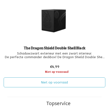
The Dragon Shield Double Shell Black
Schaduwzwart exterieur met een zwart interieur.
De perfecte commander deckbox! De Dragon Shield Double Shell
is een stevige deckbox met rondom twee beschermingslagen. Het
deksel wikkelt zich rond de doos voor een veilige sluiting of kan
€4,99
worden ingesteld
Niet op voorraad
Niet op voorraad
Topservice