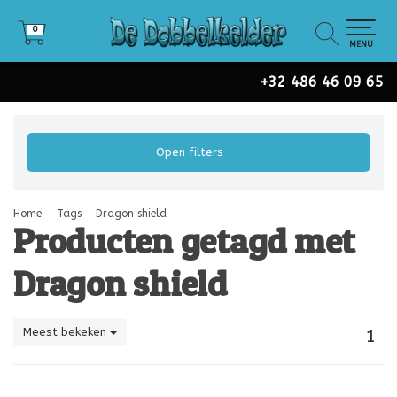
0
0
MENU
+32 486 46 09 65
Open filters
Home
Tags
Dragon shield
Producten getagd met
Dragon shield
Meest bekeken
1