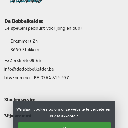
De Dobbelkelder
De spellenspecialist voor jong en oud!
Brammert 24
3650 Stokkem
+32 486 46 09 65
info@dedobbelkelder.be
btw-nummer: BE 0764 819 957
Klantenservice
Wij slaan cookies op om onze website te verbeteren.
Mijn account
Is dat akkoord?