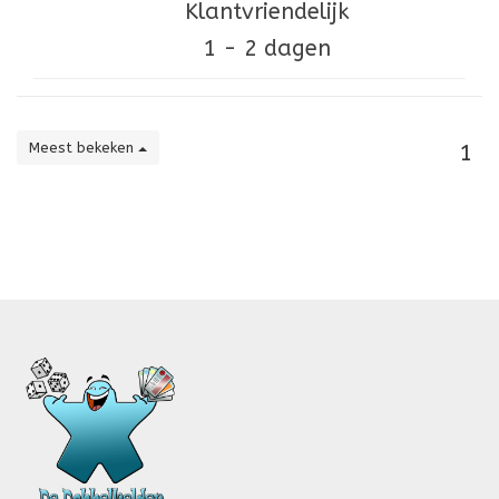
Klantvriendelijk
1 - 2 dagen
Meest bekeken
1