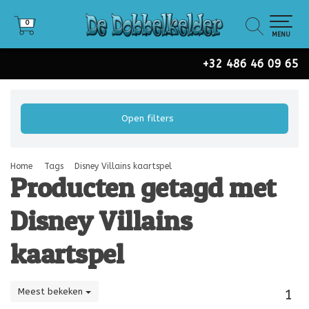
0
0
MENU
+32 486 46 09 65
Open filters
Home
Tags
Disney Villains kaartspel
Producten getagd met
Disney Villains
kaartspel
Meest bekeken
1