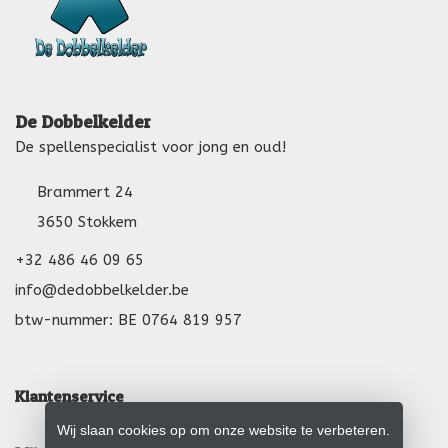
De Dobbelkelder
De spellenspecialist voor jong en oud!
Brammert 24
3650 Stokkem
+32 486 46 09 65
info@dedobbelkelder.be
btw-nummer: BE 0764 819 957
Klantenservice
Wij slaan cookies op om onze website te verbeteren.