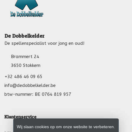
De Dobbelkelder
De spellenspecialist voor jong en oud!
Brammert 24
3650 Stokkem
+32 486 46 09 65
info@dedobbelkelder.be
btw-nummer: BE 0764 819 957
Klantenservice
Wij slaan cookies op om onze website te verbeteren.