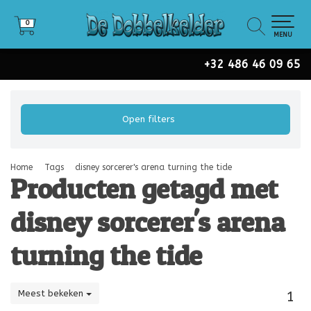
0
0
MENU
+32 486 46 09 65
Open filters
Home
Tags
disney sorcerer's arena turning the tide
Producten getagd met
disney sorcerer's arena
turning the tide
Meest bekeken
1