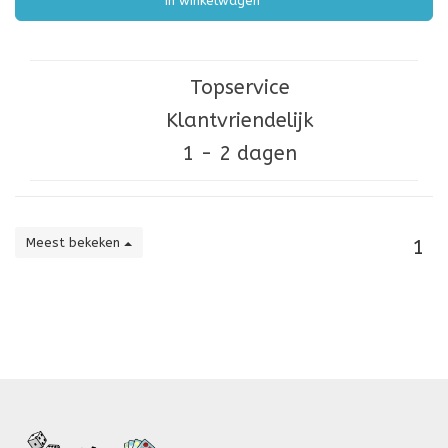
In winkelwagen
Topservice
Klantvriendelijk
1 - 2 dagen
Meest bekeken
1