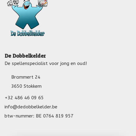
De Dobbelkelder
De spellenspecialist voor jong en oud!
Brammert 24
3650 Stokkem
+32 486 46 09 65
info@dedobbelkelder.be
btw-nummer: BE 0764 819 957