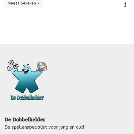
Meest bekeken
1
De Dobbelkelder
De spellenspecialist voor jong en oud!