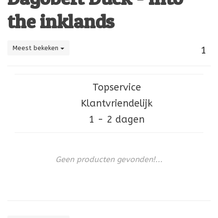
the inklands
Meest bekeken
1
Topservice
Klantvriendelijk
1 - 2 dagen
Geen producten gevonden!...