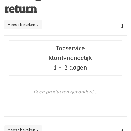
return
Meest bekeken
1
Topservice
Klantvriendelijk
1 - 2 dagen
Geen producten gevonden!...
Meest bekeken