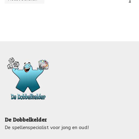
1
De Dobbelkelder
De spellenspecialist voor jong en oud!