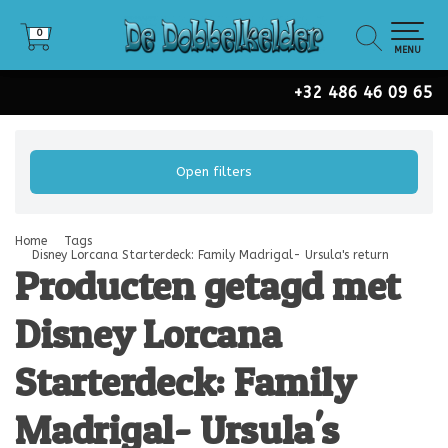
0
0
MENU
+32 486 46 09 65
Open filters
Home
Tags
Disney Lorcana Starterdeck: Family Madrigal- Ursula's return
Producten getagd met
Disney Lorcana
Starterdeck: Family
Madrigal- Ursula's