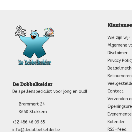
Klantense
Wie zijn wij?
Algemene v
Disclaimer
Privacy Polic
Betaalmeth
Retourneren
Veelgesteld
De Dobbelkelder
Contact
De spellenspecialist voor jong en oud!
Verzenden e
Brammert 24
Openingsure
3650 Stokkem
Evenemente
Kalender
+32 486 46 09 65
RSS-feed
info@dedobbelkelder.be