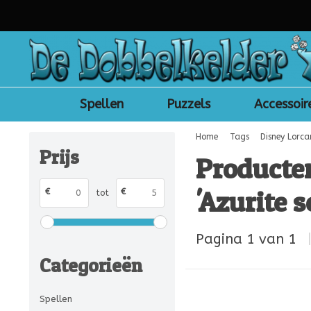
Spellen
Puzzels
Accessoir
Home
Tags
Disney Lorc
Prijs
Producte
'Azurite 
€
€
tot
Pagina 1 van 1
Categorieën
Spellen