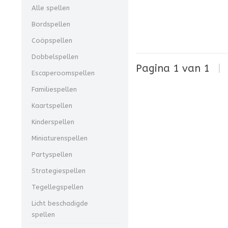
Alle spellen
Bordspellen
Coöpspellen
Dobbelspellen
Pagina 1 van 1
|
Escaperoomspellen
Familiespellen
Kaartspellen
Kinderspellen
Miniaturenspellen
Partyspellen
Strategiespellen
Tegellegspellen
Licht beschadigde
spellen