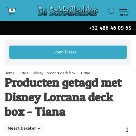
0
0
MENU
+32 486 46 09 65
Open filters
Home
Tags
Disney Lorcana deck box - Tiana
Producten getagd met
Disney Lorcana deck
box - Tiana
Meest bekeken
1