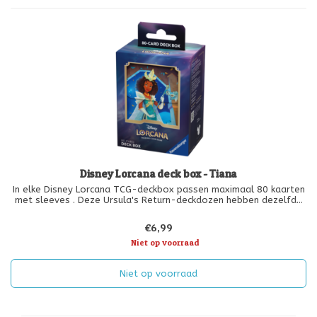
Disney Lorcana deck box - Tiana
In elke Disney Lorcana TCG-deckbox passen maximaal 80 kaarten
met sleeves . Deze Ursula's Return-deckdozen hebben dezelfde
art van Geest, als de sleeves.
€6,99
Niet op voorraad
Niet op voorraad