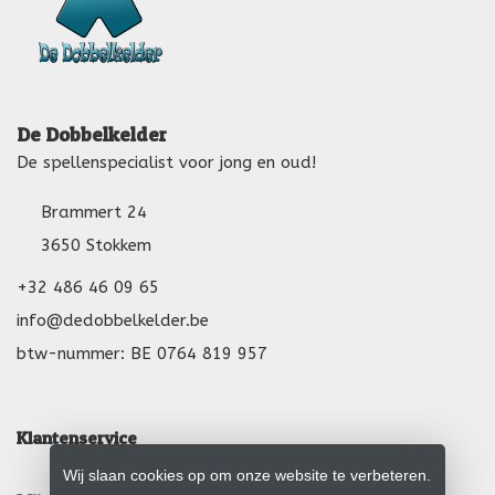
De Dobbelkelder
De spellenspecialist voor jong en oud!
Brammert 24
3650 Stokkem
+32 486 46 09 65
info@dedobbelkelder.be
btw-nummer: BE 0764 819 957
Klantenservice
Wij slaan cookies op om onze website te verbeteren.