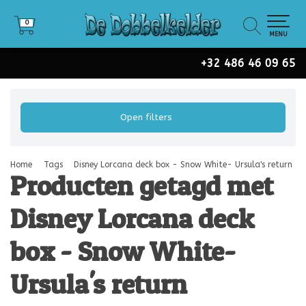
0
0
MENU
+32 486 46 09 65
Open filters
Home
Tags
Disney Lorcana deck box - Snow White- Ursula's return
Producten getagd met
Disney Lorcana deck
box - Snow White-
Ursula's return