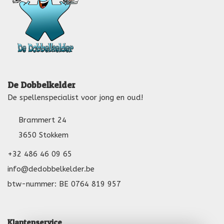
De Dobbelkelder
De spellenspecialist voor jong en oud!
Brammert 24
3650 Stokkem
+32 486 46 09 65
info@dedobbelkelder.be
btw-nummer: BE 0764 819 957
Klantenservice