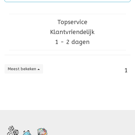
Topservice
Klantvriendelijk
1 - 2 dagen
Meest bekeken
1