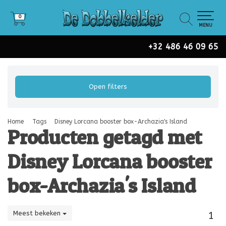
0
0
MENU
+32 486 46 09 65
Open filters
Home
Tags
Disney Lorcana booster box-Archazia's Island
Producten getagd met
Disney Lorcana booster
box-Archazia's Island
Meest bekeken
1