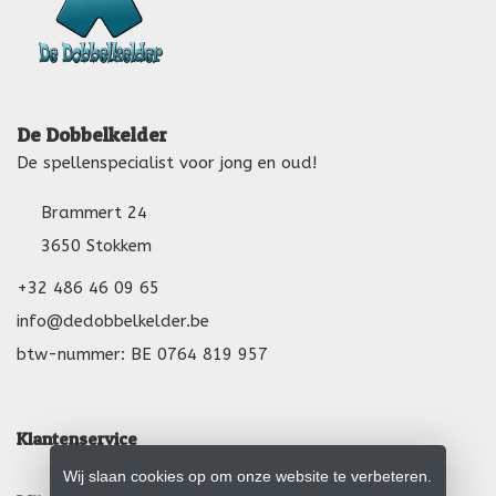
De Dobbelkelder
De spellenspecialist voor jong en oud!
Brammert 24
3650 Stokkem
+32 486 46 09 65
info@dedobbelkelder.be
btw-nummer: BE 0764 819 957
Klantenservice
Wij slaan cookies op om onze website te verbeteren.