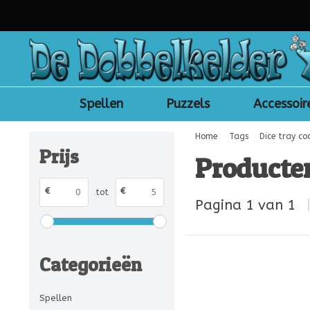
Spellen
Puzzels
Accessoir
Home
Tags
Dice tray co
Prijs
Producten
€
€
tot
Pagina 1 van 1
Categorieën
Spellen