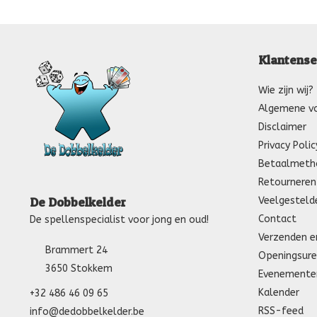
Klantense
Wie zijn wij?
Algemene v
Disclaimer
Privacy Polic
Betaalmeth
Retourneren
Veelgesteld
De Dobbelkelder
Contact
De spellenspecialist voor jong en oud!
Verzenden e
Brammert 24
Openingsure
3650 Stokkem
Evenemente
Kalender
+32 486 46 09 65
RSS-feed
info@dedobbelkelder.be