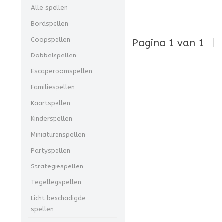
Alle spellen
Bordspellen
Coöpspellen
Pagina 1 van 1
|
Dobbelspellen
Escaperoomspellen
Familiespellen
Kaartspellen
Kinderspellen
Miniaturenspellen
Partyspellen
Strategiespellen
Tegellegspellen
Licht beschadigde
spellen