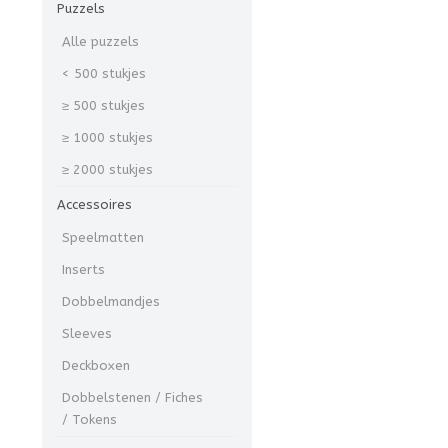
Puzzels
Alle puzzels
< 500 stukjes
≥ 500 stukjes
≥ 1000 stukjes
≥ 2000 stukjes
Accessoires
Speelmatten
Inserts
Dobbelmandjes
Sleeves
Deckboxen
Dobbelstenen / Fiches
/ Tokens