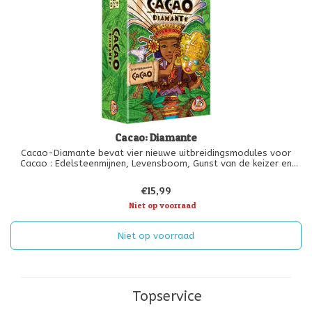
Cacao: Diamante
Cacao-Diamante bevat vier nieuwe uitbreidingsmodules voor
Cacao : Edelsteenmijnen, Levensboom, Gunst van de keizer en
Nieuwe stamleden.
Alle modules kunnen met elkaar gecombineerd worden of
€15,99
afzonderlijk worden gespeeld en zijn te combineren met de 1e uit
Niet op voorraad
Niet op voorraad
Topservice