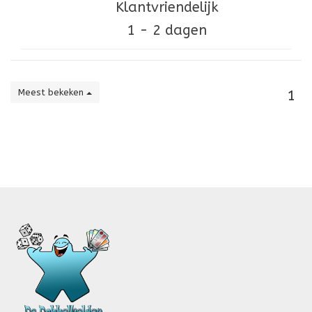
Klantvriendelijk
1 - 2 dagen
Meest bekeken
1