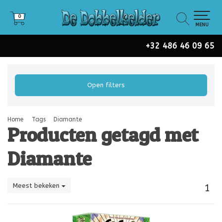
0
0
MENU
+32 486 46 09 65
Open filters
Home
Tags
Diamante
Producten getagd met
Diamante
Meest bekeken
1