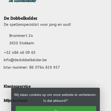
De Dobbelkelder
De spellenspecialist voor jong en oud!
Brammert 24
3650 Stokkem
+32 486 46 09 65
info@dedobbelkelder.be
btw-nummer: BE 0764 819 957
Klantenservice
Wij slaan cookies op om onze website te verbeteren.
Mijn account
Is dat akkoord?