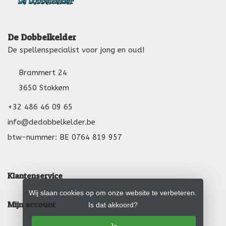
De Dobbelkelder
De spellenspecialist voor jong en oud!
Brammert 24
3650 Stokkem
+32 486 46 09 65
info@dedobbelkelder.be
btw-nummer: BE 0764 819 957
Klantenservice
Wij slaan cookies op om onze website te verbeteren.
Mijn account
Is dat akkoord?