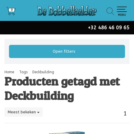
0
0
MENU
+32 486 46 09 65
Open filters
Home
Tags
Deckbuilding
Producten getagd met
Deckbuilding
Meest bekeken
1