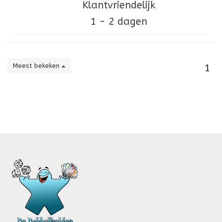
Klantvriendelijk
1 - 2 dagen
Meest bekeken
1