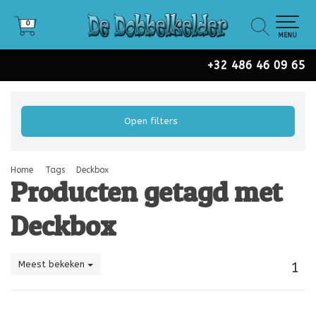
0
0
MENU
+32 486 46 09 65
Open filters
Home
Tags
Deckbox
Producten getagd met
Deckbox
Meest bekeken
1