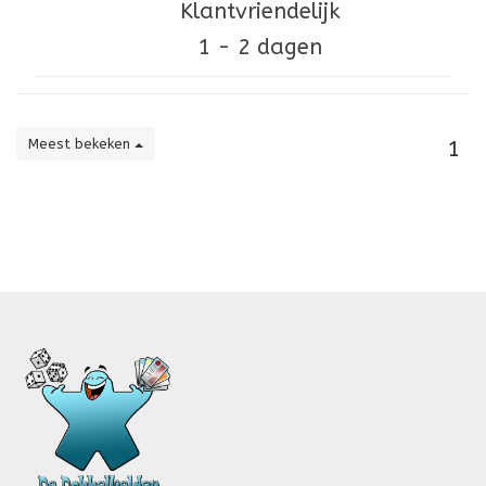
Klantvriendelijk
1 - 2 dagen
Meest bekeken
1