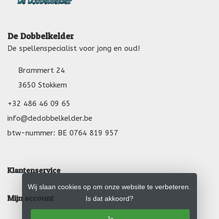
De Dobbelkelder
De spellenspecialist voor jong en oud!
Brammert 24
3650 Stokkem
+32 486 46 09 65
info@dedobbelkelder.be
btw-nummer: BE 0764 819 957
Klantenservice
Wij slaan cookies op om onze website te verbeteren.
Mijn account
Is dat akkoord?