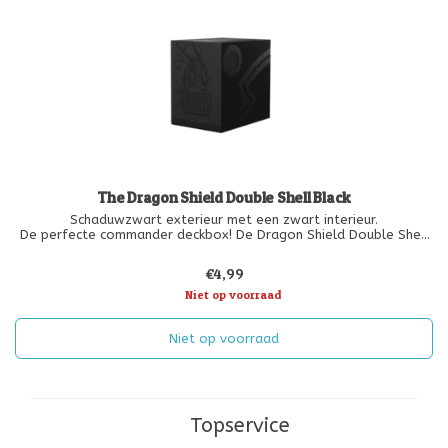
The Dragon Shield Double Shell Black
Schaduwzwart exterieur met een zwart interieur.
De perfecte commander deckbox! De Dragon Shield Double Shell
is een stevige deckbox met rondom twee beschermingslagen. Het
deksel wikkelt zich rond de doos voor een veilige sluiting of kan
€4,99
worden ingesteld
Niet op voorraad
Niet op voorraad
Topservice