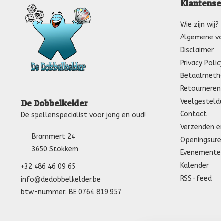
Klantense
Wie zijn wij?
Algemene v
Disclaimer
Privacy Polic
Betaalmeth
Retourneren
Veelgesteld
De Dobbelkelder
Contact
De spellenspecialist voor jong en oud!
Verzenden e
Brammert 24
Openingsure
3650 Stokkem
Evenemente
Kalender
+32 486 46 09 65
RSS-feed
info@dedobbelkelder.be
btw-nummer: BE 0764 819 957