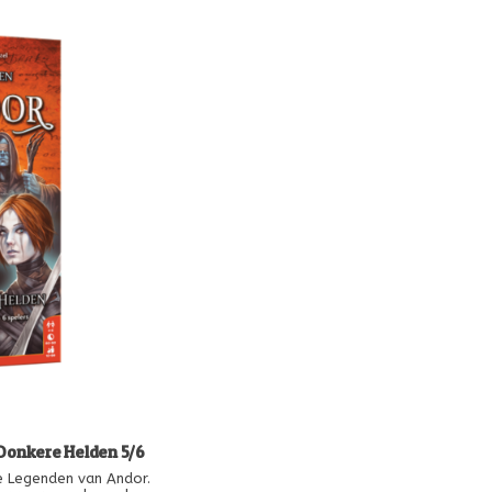
Donkere Helden 5/6
De Legenden van Andor.