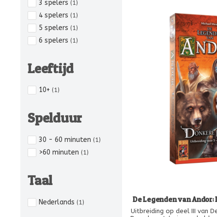
3 spelers
(1)
4 spelers
(1)
5 spelers
(1)
6 spelers
(1)
Leeftijd
10+
(1)
Spelduur
30 - 60 minuten
(1)
>60 minuten
(1)
Taal
De Legenden van Andor: 
Nederlands
(1)
Uitbreiding op deel III van 