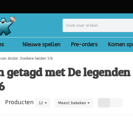
es
Nieuwe spellen
Pre-orders
Komen sp
 van Andor: Donkere helden 5/6
n getagd met De legenden
6
|
Producten
12
Meest bekeken