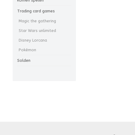
Komen spelen
Trading card games
Magic the gathering
Star Wars unlimited
Disney Lorcana
Pokémon
Solden