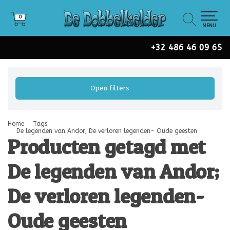
0
0
MENU
+32 486 46 09 65
Open filters
Home
Tags
De legenden van Andor; De verloren legenden- Oude geesten
Producten getagd met
De legenden van Andor;
De verloren legenden-
Oude geesten