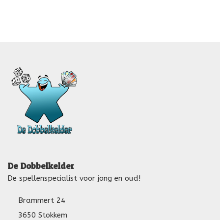
De Dobbelkelder
De spellenspecialist voor jong en oud!
Brammert 24
3650 Stokkem