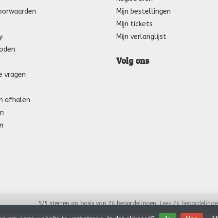
oorwaarden
Mijn bestellingen
Mijn tickets
y
Mijn verlanglijst
oden
Volg ons
e vragen
n afhalen
n
n
5
/
5
sterren op basis van
24
beoordelingen.
Lees 24 beoordelinge