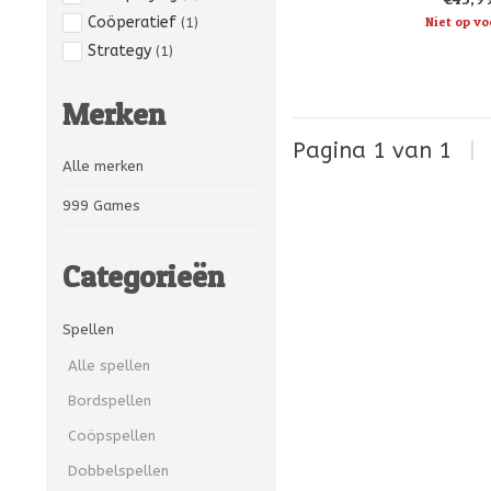
verhaal en de s
Coöperatief
Niet op vo
(1)
Strategy
(1)
Merken
Pagina 1 van 1
|
Alle merken
999 Games
Categorieën
Spellen
Alle spellen
Bordspellen
Coöpspellen
Dobbelspellen