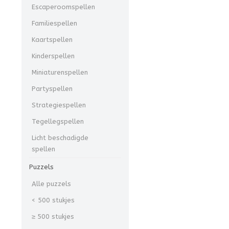
Escaperoomspellen
Familiespellen
Kaartspellen
Kinderspellen
Miniaturenspellen
Partyspellen
Strategiespellen
Tegellegspellen
Licht beschadigde
spellen
Puzzels
Alle puzzels
< 500 stukjes
≥ 500 stukjes