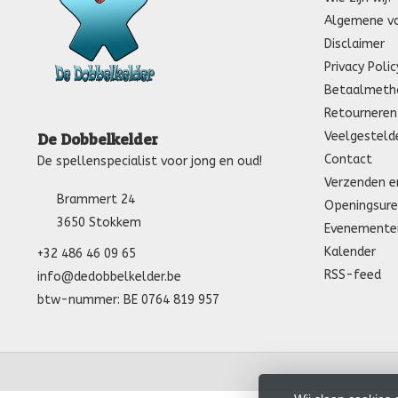
Algemene v
Disclaimer
Privacy Polic
Betaalmeth
Retourneren
Veelgesteld
De Dobbelkelder
Contact
De spellenspecialist voor jong en oud!
Verzenden e
Brammert 24
Openingsure
3650 Stokkem
Evenemente
Kalender
+32 486 46 09 65
RSS-feed
info@dedobbelkelder.be
btw-nummer: BE 0764 819 957