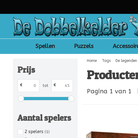
Spellen
Puzzels
Accessoir
Home
Tags
De legenden 
Prijs
Producten
€
€
tot
Pagina 1 van 1
Aantal spelers
2 spelers
(1)