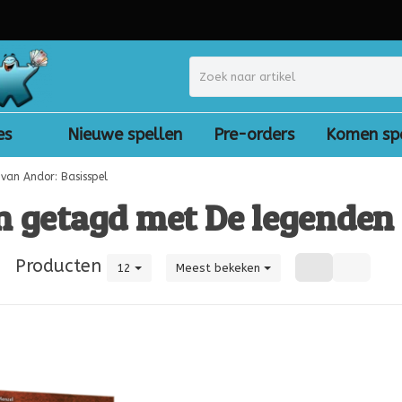
es
Nieuwe spellen
Pre-orders
Komen sp
van Andor: Basisspel
 getagd met De legenden 
|
Producten
12
Meest bekeken