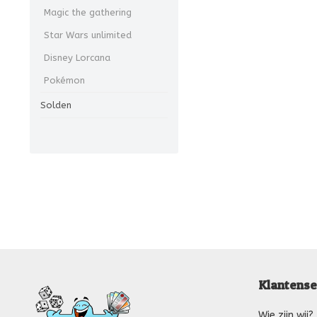
Magic the gathering
Star Wars unlimited
Disney Lorcana
Pokémon
Solden
Klantense
Wie zijn wij?