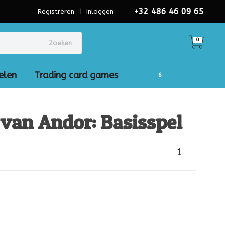
+32 486 46 09 65
Registreren
|
Inloggen
0
Zoeken
elen
Trading card games
van Andor: Basisspel
1