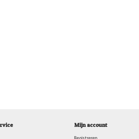
rvice
Mijn account
Registreren