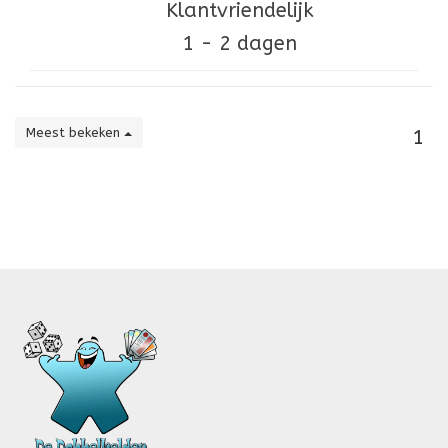
Klantvriendelijk
1 - 2 dagen
Meest bekeken
1