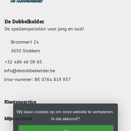
De Dobbelkelder
De spellenspecialist voor jong en oud!
Brammert 24
3650 Stokkem
+32 486 46 09 65
info@dedobbelkelder.be
btw-nummer: BE 0764 819 957
Klantenservice
Wij slaan cookies op om onze website te verbeteren.
Mijn account
Is dat akkoord?