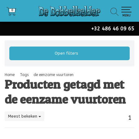
0
0
MENU
+32 486 46 09 65
Open filters
Home
Tags
de eenzame vuurtoren
Producten getagd met
de eenzame vuurtoren
Meest bekeken
1