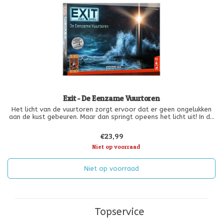
Exit - De Eenzame Vuurtoren
Het licht van de vuurtoren zorgt ervoor dat er geen ongelukken
aan de kust gebeuren. Maar dan springt opeens het licht uit! In de
verte zie je een schip dat recht op de kust afvaart.
€23,99
Niet op voorraad
Niet op voorraad
Topservice