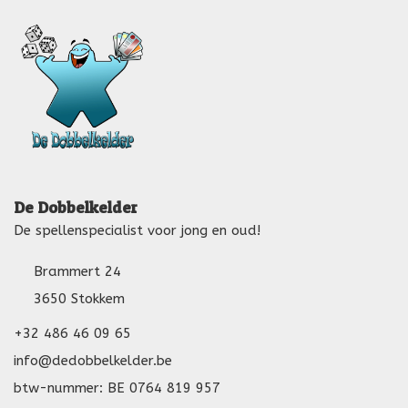
De Dobbelkelder
De spellenspecialist voor jong en oud!
Brammert 24
3650 Stokkem
+32 486 46 09 65
info@dedobbelkelder.be
btw-nummer: BE 0764 819 957