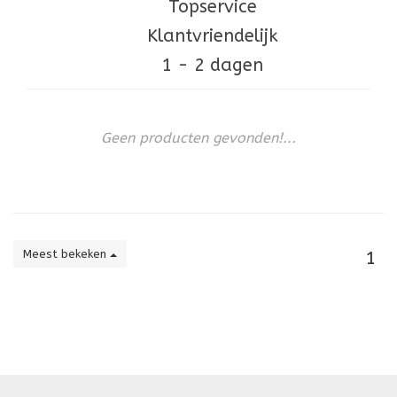
Topservice
Klantvriendelijk
1 - 2 dagen
Geen producten gevonden!...
Meest bekeken
1