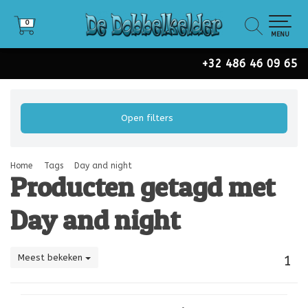
0
0
MENU
+32 486 46 09 65
Open filters
Home
Tags
Day and night
Producten getagd met
Day and night
Meest bekeken
1