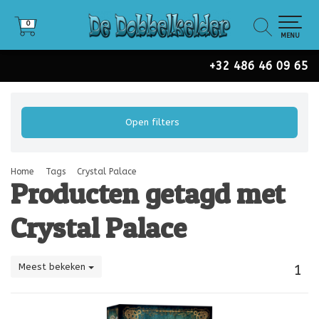
0
0
MENU
+32 486 46 09 65
Open filters
Home
Tags
Crystal Palace
Producten getagd met
Crystal Palace
Meest bekeken
1