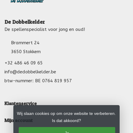
De Dobbelkelder
De spellenspecialist voor jong en oud!
Brammert 24
3650 Stokkem
+32 486 46 09 65
info@dedobbelkelder.be
btw-nummer: BE 0764 819 957
Klantenservice
Wij slaan cookies op om onze website te verbeteren.
Mijn account
Is dat akkoord?