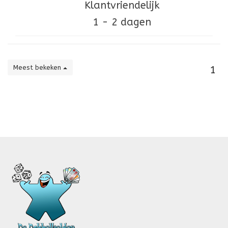
Klantvriendelijk
1 - 2 dagen
Meest bekeken
1