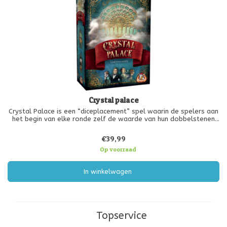
Crystal palace
Crystal Palace is een “diceplacement” spel waarin de spelers aan
het begin van elke ronde zelf de waarde van hun dobbelstenen
bepalen. Hogere waarden zijn beter, maar kosten wel meer geld.
Gedurende het spel worden de dobbelstenen op de 8
€39,99
verschillende lo
Op voorraad
In winkelwagen
Topservice