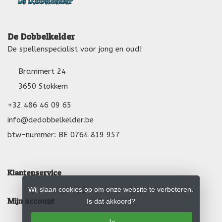
De Dobbelkelder
De spellenspecialist voor jong en oud!
Brammert 24
3650 Stokkem
+32 486 46 09 65
info@dedobbelkelder.be
btw-nummer: BE 0764 819 957
Klantenservice
Wij slaan cookies op om onze website te verbeteren.
Mijn account
Is dat akkoord?