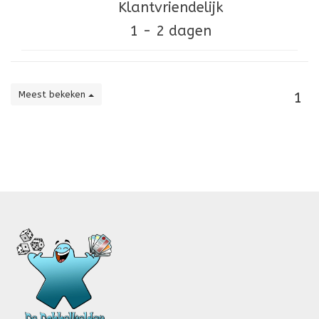
Klantvriendelijk
1 - 2 dagen
Meest bekeken
1