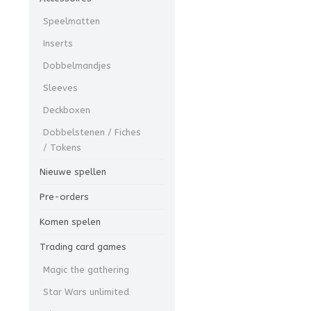
Speelmatten
Inserts
Dobbelmandjes
Sleeves
Deckboxen
Dobbelstenen / Fiches
/ Tokens
Nieuwe spellen
Pre-orders
Komen spelen
Trading card games
Magic the gathering
Star Wars unlimited