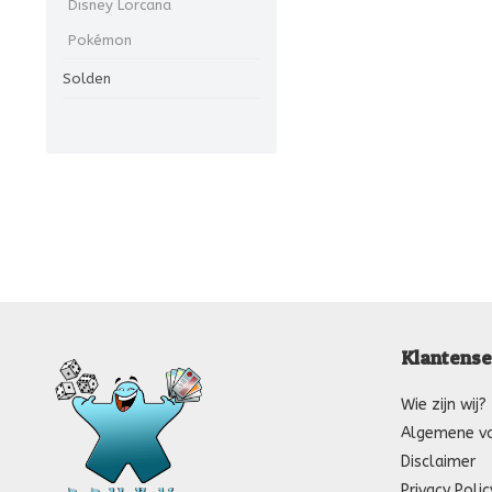
Disney Lorcana
Pokémon
Solden
Klantense
Wie zijn wij?
Algemene v
Disclaimer
Privacy Polic