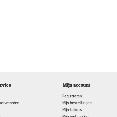
rvice
Mijn account
Registreren
oorwaarden
Mijn bestellingen
Mijn tickets
y
Mijn verlanglijst