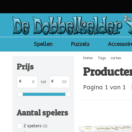
Spellen
Puzzels
Accessoir
Home
Tags
cortex
Prijs
Producte
€
€
tot
Pagina 1 van 1
Aantal spelers
2 spelers
(1)