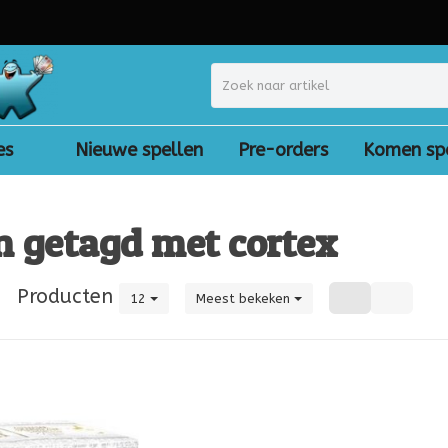
es
Nieuwe spellen
Pre-orders
Komen sp
n getagd met cortex
|
Producten
12
Meest bekeken