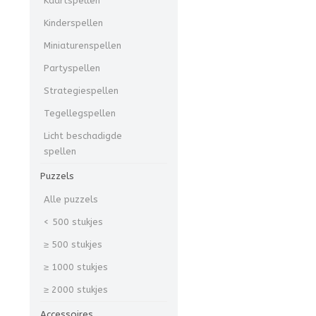
Kaartspellen
Kinderspellen
Miniaturenspellen
Partyspellen
Strategiespellen
Tegellegspellen
Licht beschadigde
spellen
Puzzels
Alle puzzels
< 500 stukjes
≥ 500 stukjes
≥ 1000 stukjes
≥ 2000 stukjes
Accessoires