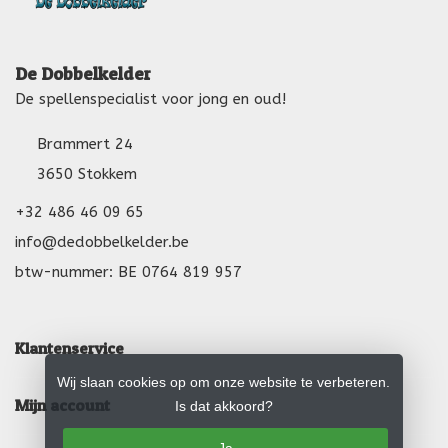
De Dobbelkelder
De spellenspecialist voor jong en oud!
Brammert 24
3650 Stokkem
+32 486 46 09 65
info@dedobbelkelder.be
btw-nummer: BE 0764 819 957
Klantenservice
Wij slaan cookies op om onze website te verbeteren.
Mijn account
Is dat akkoord?