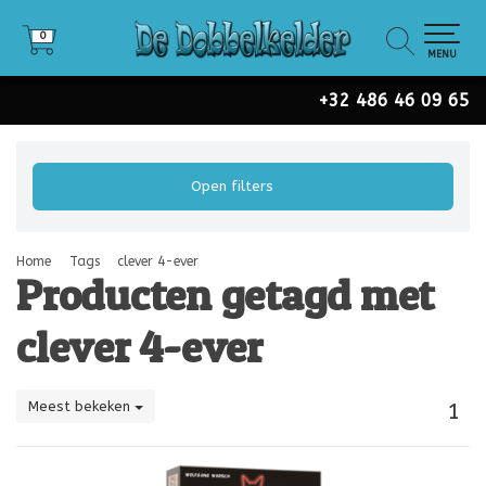
0
0
MENU
+32 486 46 09 65
Open filters
Home
Tags
clever 4-ever
Producten getagd met
clever 4-ever
Meest bekeken
1