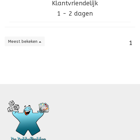
Klantvriendelijk
1 - 2 dagen
Meest bekeken
1