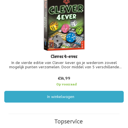
Clever 4-ever
In de vierde editie van Clever 4ever ga je wederom zoveel
mogelijk punten verzamelen. Door middel van 5 verschillende
categorieën en de bonusacties probeer je met de dobbelstenen
zo slim mogelijk combinaties op je scorevel in te vullen.
€14,99
Op voorraad
In winkelwagen
Topservice