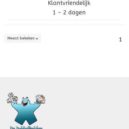
Klantvriendelijk
1 - 2 dagen
Meest bekeken
1