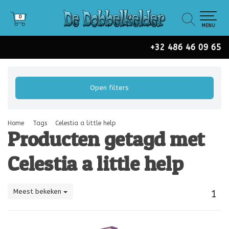
0
0
MENU
+32 486 46 09 65
Open filters
Home
Tags
Celestia a little help
Producten getagd met
Celestia a little help
Meest bekeken
1