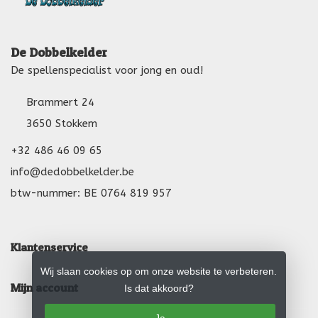
De Dobbelkelder
De spellenspecialist voor jong en oud!
Brammert 24
3650 Stokkem
+32 486 46 09 65
info@dedobbelkelder.be
btw-nummer: BE 0764 819 957
Klantenservice
Wij slaan cookies op om onze website te verbeteren.
Mijn account
Is dat akkoord?