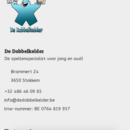
De Dobbelkelder
De spellenspecialist voor jong en oud!
Brammert 24
3650 Stokkem
+32 486 46 09 65
info@dedobbelkelder.be
btw-nummer: BE 0764 819 957