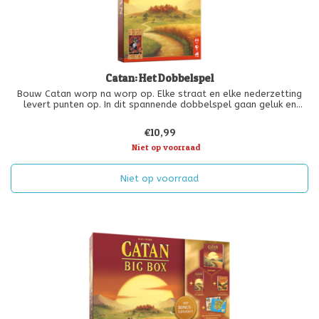
Catan: Het Dobbelspel
Bouw Catan worp na worp op. Elke straat en elke nederzetting
levert punten op. In dit spannende dobbelspel gaan geluk en
tactiek hand in hand. Geen uitbreiding maar een compleet
losstaande editie.
€10,99
Niet op voorraad
Niet op voorraad