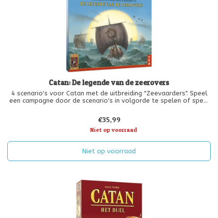
Catan: De legende van de zeerovers
4 scenario's voor Catan met de uitbreiding "Zeevaarders". Speel
een campagne door de scenario's in volgorde te spelen of speel
ze los. De campagne bevat een coöperatief element, waardoor
de spelers in volgende scenario's extra hulp kunnen krijgen!"
€35,99
Niet op voorraad
Niet op voorraad