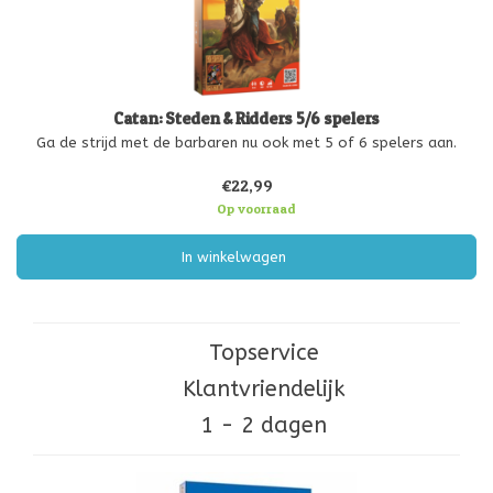
Catan: Steden & Ridders 5/6 spelers
Ga de strijd met de barbaren nu ook met 5 of 6 spelers aan.
€22,99
Op voorraad
In winkelwagen
Topservice
Klantvriendelijk
1 - 2 dagen