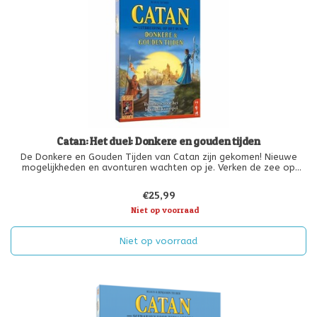
Catan: Het duel: Donkere en gouden tijden
De Donkere en Gouden Tijden van Catan zijn gekomen! Nieuwe
mogelijkheden en avonturen wachten op je. Verken de zee op
zoek naar nieuwe gebieden, neem het op tegen invasies van
barbaren en til je steden naar een hoger plan door middel van
€25,99
wijsheid en
Niet op voorraad
Niet op voorraad