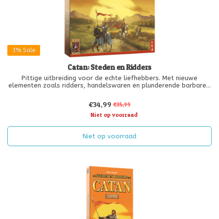
3%
Sale
Catan: Steden en Ridders
Pittige uitbreiding voor de echte liefhebbers. Met nieuwe
elementen zoals ridders, handelswaren en plunderende barbaren.
Basisspel vereist.
€34,99
€35,99
Niet op voorraad
Niet op voorraad