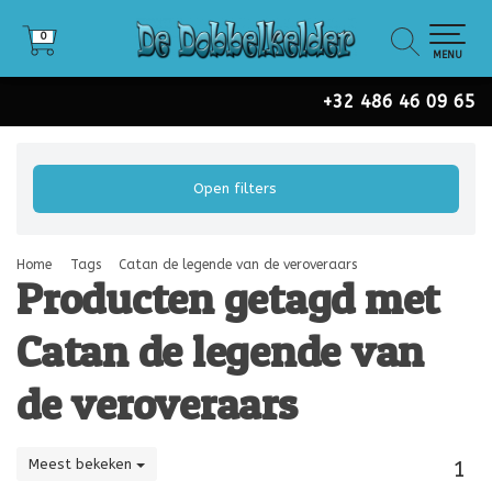
0
0
MENU
+32 486 46 09 65
Open filters
Home
Tags
Catan de legende van de veroveraars
Producten getagd met
Catan de legende van
de veroveraars
Meest bekeken
1