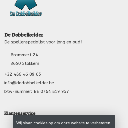
De Dobbelkelder
De spellenspecialist voor jong en oud!
Brammert 24
3650 Stokkem
+32 486 46 09 65
info@dedobbelkelder.be
btw-nummer: BE 0764 819 957
Klantenservice
Wij slaan cookies op om onze website te verbeteren.