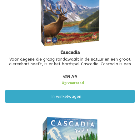
Cascadia
Voor degene die graag ronddwaalt in de natuur en een groot
dierenhart heeft, is er het bordspel Cascadia. Cascadia is een
natuurrijk gebied in het westen van Noord-Amerika. Dit gebied
bevat veel verschillende soorten natuur met in elk gebied
€44,99
verschillende
Op voorraad
In winkelwagen