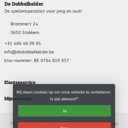
De Dobbelkelder
De spellenspecialist voor jong en oud!
Brammert 24
3650 Stokkem
+32 486 46 09 65
info@dedobbelkelder.be
btw-nummer: BE 0764 819 957
Klantenservice
Wij slaan cookies op om onze website te verbeteren.
Mijn account
Is dat akkoord?
Ja
5
/
5
sterren op basis van
24
beoordelingen.
Lees 24 beoordelingen