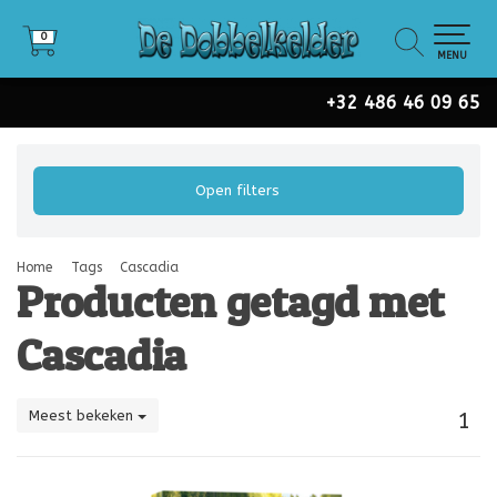
0
0
MENU
+32 486 46 09 65
Open filters
Home
Tags
Cascadia
Producten getagd met
Cascadia
Meest bekeken
1