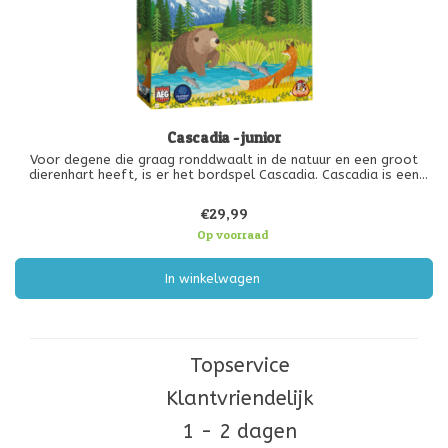
Cascadia - junior
Voor degene die graag ronddwaalt in de natuur en een groot
dierenhart heeft, is er het bordspel Cascadia. Cascadia is een
natuurrijk gebied in het westen van Noord-Amerika. Dit gebied
bevat veel verschillende soorten natuur met in elk gebied
€29,99
verschillende
Op voorraad
In winkelwagen
Topservice
Klantvriendelijk
1 - 2 dagen