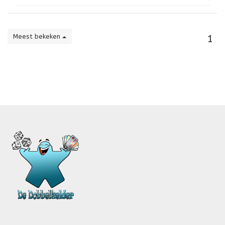
Meest bekeken
1