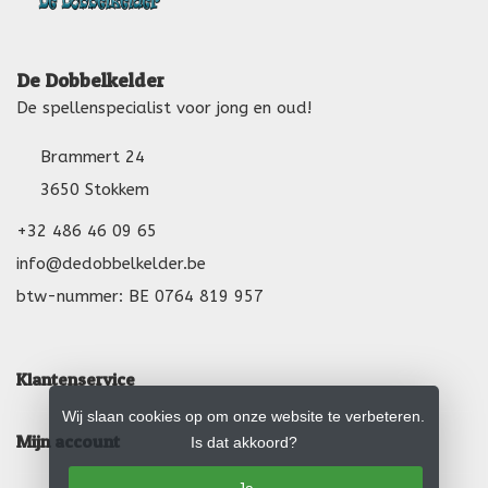
De Dobbelkelder
De spellenspecialist voor jong en oud!
Brammert 24
3650 Stokkem
+32 486 46 09 65
info@dedobbelkelder.be
btw-nummer: BE 0764 819 957
Klantenservice
Wij slaan cookies op om onze website te verbeteren.
Mijn account
Is dat akkoord?