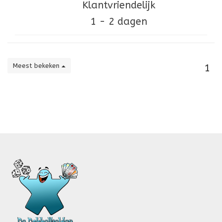
Klantvriendelijk
1 - 2 dagen
Meest bekeken
1