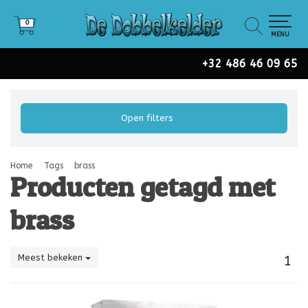
0
0
MENU
+32 486 46 09 65
Open filters
Home
Tags
brass
Producten getagd met
brass
Meest bekeken
1