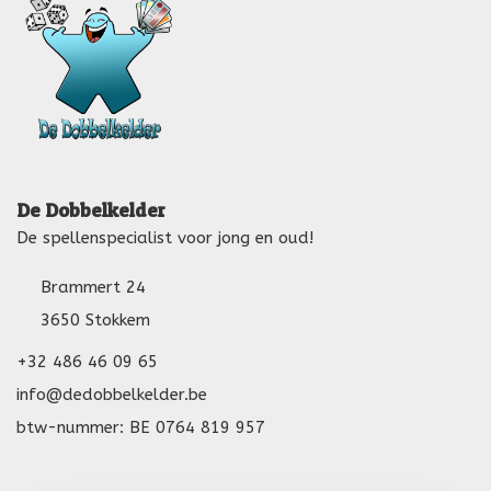
De Dobbelkelder
De spellenspecialist voor jong en oud!
Brammert 24
3650 Stokkem
+32 486 46 09 65
info@dedobbelkelder.be
btw-nummer: BE 0764 819 957