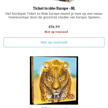
Ticket to ride: Europe - NL
Het bordspel Ticket to Ride Europe neemt je mee op een nieuw
treinavontuur door de grootste steden van Europa. Spelers
proberen treinroutes op hun bestemmingskaarten te volbrengen.
Dit doe je door verbindingen tussen steden te claimen, die je mag
€34,99
bouwen v
Niet op voorraad
Niet op voorraad