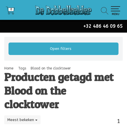
0
0
MENU
+32 486 46 09 65
Open filters
Home
Tags
Blood on the clocktower
Producten getagd met
Blood on the
clocktower
Meest bekeken
1