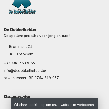
De Dobbelkelder
De spellenspecialist voor jong en oud!
Brammert 24
3650 Stokkem
+32 486 46 09 65
info@dedobbelkelder.be
btw-nummer: BE 0764 819 957
Klantenservice
Wij slaan cookies op om onze website te verbeteren.