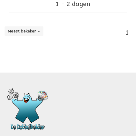
1 - 2 dagen
Meest bekeken
1