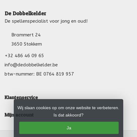
De Dobbelkelder
De spellenspecialist voor jong en oud!
Brammert 24
3650 Stokkem
+32 486 46 09 65
info@dedobbelkelder.be
btw-nummer: BE 0764 819 957
Klantenservice
Wij slaan cookies op om onze website te verbeteren.
Mijn account
Is dat akkoord?
Ja