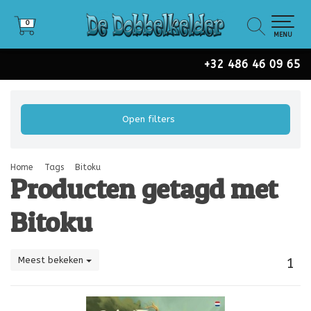
0
0
MENU
+32 486 46 09 65
Open filters
Home
Tags
Bitoku
Producten getagd met
Bitoku
Meest bekeken
1