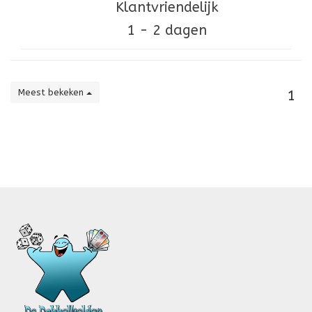
Klantvriendelijk
1 - 2 dagen
Meest bekeken
1