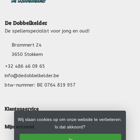
De Dobbelkelder
De spellenspecialist voor jong en oud!
Brammert 24
3650 Stokkem
+32 486 46 09 65
info@dedobbelkelder.be
btw-nummer: BE 0764 819 957
Klantenservice
Wij slaan cookies op om onze website te verbeteren.
Mijn account
Is dat akkoord?