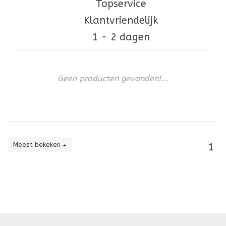
Topservice
Klantvriendelijk
1 - 2 dagen
Geen producten gevonden!...
Meest bekeken
1