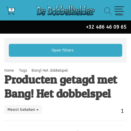
0
0
MENU
+32 486 46 09 65
Open filters
Home
Tags
Bang! Het dobbelspel
Producten getagd met
Bang! Het dobbelspel
Meest bekeken
1