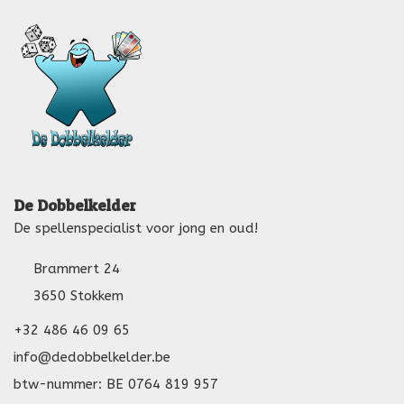
De Dobbelkelder
De spellenspecialist voor jong en oud!
Brammert 24
3650 Stokkem
+32 486 46 09 65
info@dedobbelkelder.be
btw-nummer: BE 0764 819 957