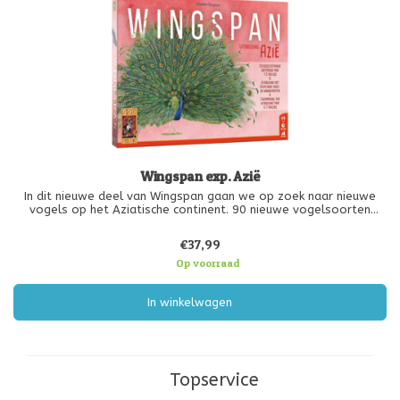
Wingspan exp. Azië
In dit nieuwe deel van Wingspan gaan we op zoek naar nieuwe
vogels op het Aziatische continent. 90 nieuwe vogelsoorten
maken hun opwachting, samen met nieuwe bonuskaarten en
andere extra’s.
€37,99
Op voorraad
In winkelwagen
Topservice