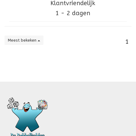
Klantvriendelijk
1 - 2 dagen
Meest bekeken
1