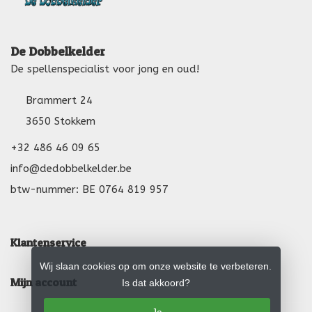
De Dobbelkelder
De spellenspecialist voor jong en oud!
Brammert 24
3650 Stokkem
+32 486 46 09 65
info@dedobbelkelder.be
btw-nummer: BE 0764 819 957
Klantenservice
Wij slaan cookies op om onze website te verbeteren.
Mijn account
Is dat akkoord?