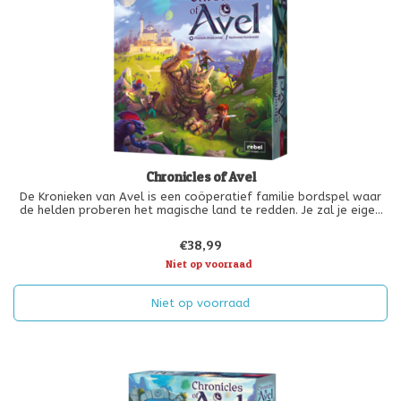
Chronicles of Avel
De Kronieken van Avel is een coöperatief familie bordspel waar
de helden proberen het magische land te redden. Je zal je eigen
karakters creëren en vervolgens de wereld van Avel ontdekken.
€38,99
Niet op voorraad
Niet op voorraad