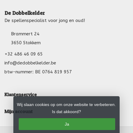
De Dobbelkelder
De spellenspecialist voor jong en oud!
Brammert 24
3650 Stokkem
+32 486 46 09 65
info@dedobbelkelder.be
btw-nummer: BE 0764 819 957
Klantenservice
Wij slaan cookies op om onze website te verbeteren.
Mijn account
Is dat akkoord?
Ja