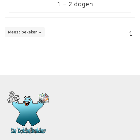
1 - 2 dagen
Meest bekeken
1