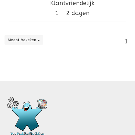
Klantvriendelijk
1 - 2 dagen
Meest bekeken
1