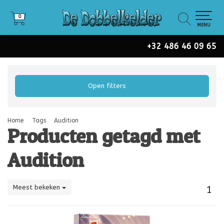
0
0
MENU
+32 486 46 09 65
Open filters
Home
Tags
Audition
Producten getagd met
Audition
Meest bekeken
1