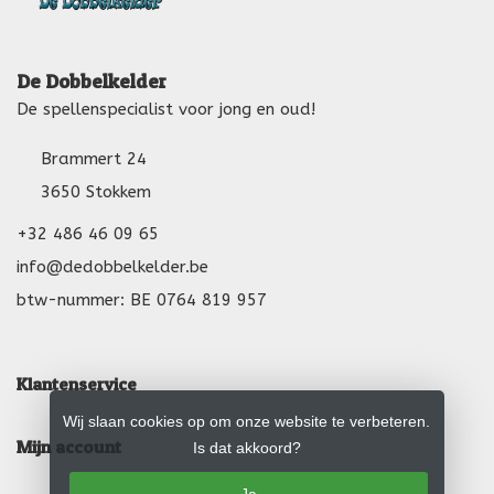
De Dobbelkelder
De spellenspecialist voor jong en oud!
Brammert 24
3650 Stokkem
+32 486 46 09 65
info@dedobbelkelder.be
btw-nummer: BE 0764 819 957
Klantenservice
Wij slaan cookies op om onze website te verbeteren.
Mijn account
Is dat akkoord?