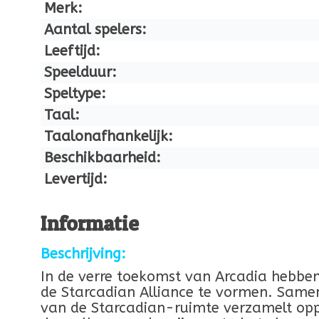
Merk:
Aantal spelers:
Leeftijd:
Speelduur:
Speltype:
Taal:
Taalonafhankelijk:
Beschikbaarheid:
Levertijd:
Informatie
Beschrijving:
In de verre toekomst van Arcadia hebben
de Starcadian Alliance te vormen. Samen 
van de Starcadian-ruimte verzamelt oppe