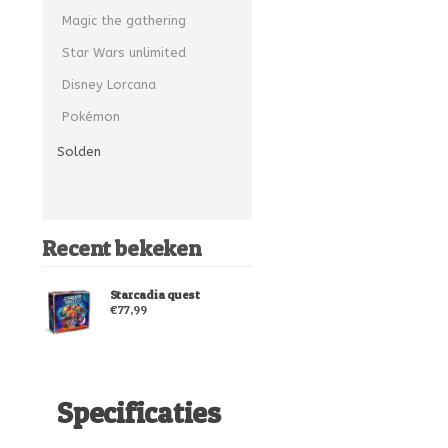
Magic the gathering
Star Wars unlimited
Disney Lorcana
Pokémon
Solden
Recent bekeken
Starcadia quest
€77,99
Specificaties