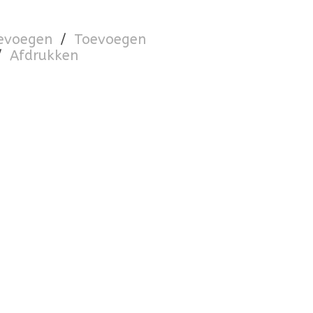
oevoegen
/
Toevoegen
/
Afdrukken