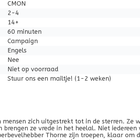
CMON
2-4
14+
60 minuten
Campaign
Engels
Nee
Niet op voorraad
Stuur ons een mailtje! (1-2 weken)
 mensen zich uitgestrekt tot in de sterren. Z
brengen ze vrede in het heelal. Niet iedereen 
rbevelhebber Thorne zijn troepen, klaar om de