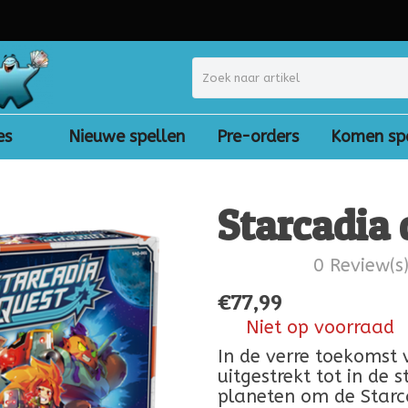
es
Nieuwe spellen
Pre-orders
Komen sp
Starcadia 
0 Review(s
€
77,99
Niet op voorraad
In de verre toekomst
uitgestrekt tot in de
planeten om de Starc