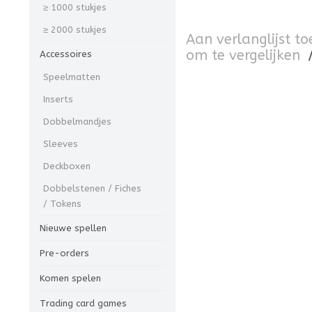
≥ 1000 stukjes
≥ 2000 stukjes
Aan verlanglijst t
om te vergelijken
Accessoires
Speelmatten
Inserts
Dobbelmandjes
Sleeves
Deckboxen
Dobbelstenen / Fiches
/ Tokens
Nieuwe spellen
Pre-orders
Komen spelen
Trading card games