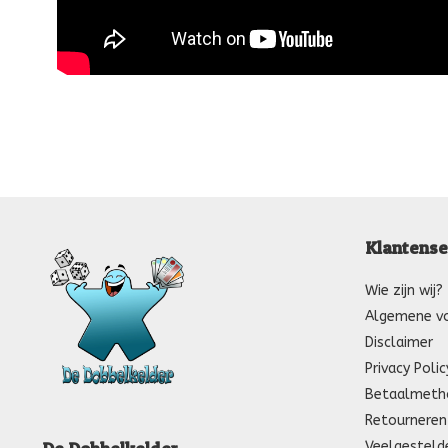
Klantense
Wie zijn wij?
Algemene v
Disclaimer
Privacy Polic
Betaalmeth
Retourneren
Veelgesteld