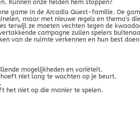
gen. Kunnen onze helden hem stoppen?
lone game in de Arcadia Quest-familie. De gam
nelen, maar met nieuwe regels en thema's die n
oes terwijl ze moeten vechten tegen de kwaad
ertakkende campagne zullen spelers buitenaa
oeken van de ruimte verkennen en hun best doe
llende mogelijkheden en variëteit.
 hoeft niet lang te wachten op je beurt.
.
 het niet op die manier te spelen.