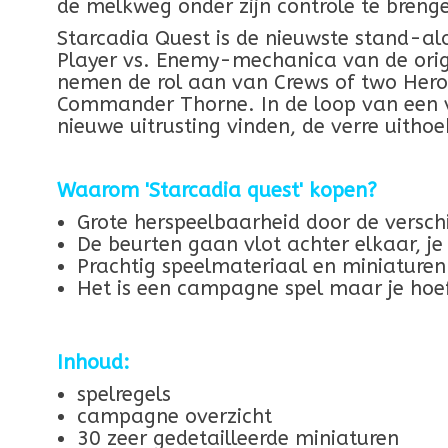
de melkweg onder zijn controle te bren
Starcadia Quest is de nieuwste stand-a
Player vs. Enemy-mechanica van de origi
nemen de rol aan van Crews of two Her
Commander Thorne. In de loop van een v
nieuwe uitrusting vinden, de verre uith
Waarom 'Starcadia quest' kopen?
Grote herspeelbaarheid door de verschi
De beurten gaan vlot achter elkaar, je
Prachtig speelmateriaal en miniaturen
Het is een campagne spel maar je hoeft
Inhoud:
spelregels
campagne overzicht
30 zeer gedetailleerde miniaturen