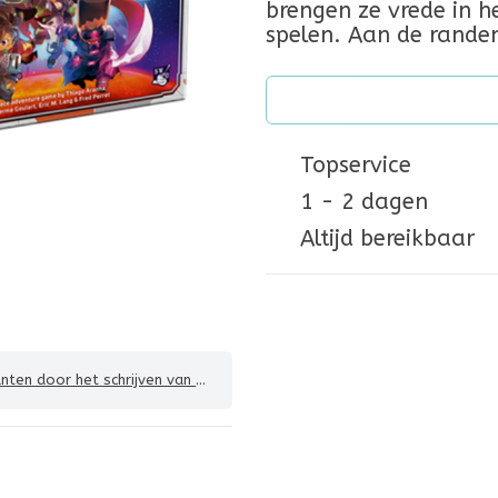
brengen ze vrede in he
spelen. Aan de rande
Topservice
1 - 2 dagen
Altijd bereikbaar
 door het schrijven van een review