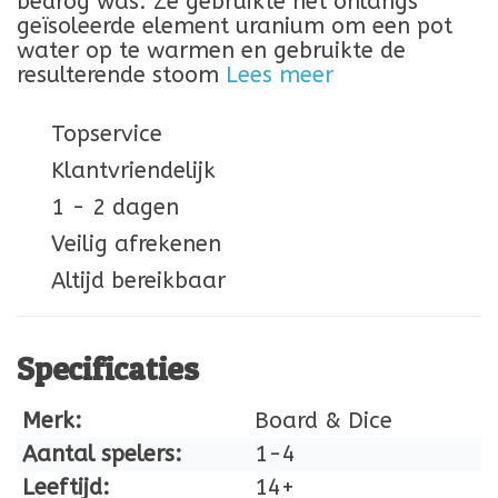
bedrog was. Ze gebruikte het onlangs
geïsoleerde element uranium om een ​​pot
water op te warmen en gebruikte de
resulterende stoom
Lees meer
Topservice
Klantvriendelijk
1 - 2 dagen
Veilig afrekenen
Altijd bereikbaar
Specificaties
Merk:
Board & Dice
Aantal spelers:
1-4
Leeftijd:
14+