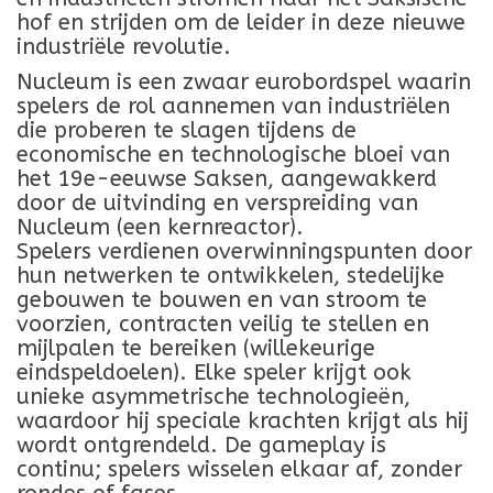
hof en strijden om de leider in deze nieuwe
industriële revolutie.
Nucleum is een zwaar eurobordspel waarin
spelers de rol aannemen van industriëlen
die proberen te slagen tijdens de
economische en technologische bloei van
het 19e-eeuwse Saksen, aangewakkerd
door de uitvinding en verspreiding van
Nucleum (een kernreactor).
Spelers verdienen overwinningspunten door
hun netwerken te ontwikkelen, stedelijke
gebouwen te bouwen en van stroom te
voorzien, contracten veilig te stellen en
mijlpalen te bereiken (willekeurige
eindspeldoelen). Elke speler krijgt ook
unieke asymmetrische technologieën,
waardoor hij speciale krachten krijgt als hij
wordt ontgrendeld. De gameplay is
continu; spelers wisselen elkaar af, zonder