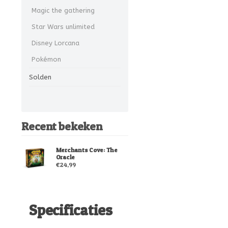
Magic the gathering
Star Wars unlimited
Disney Lorcana
Pokémon
Solden
Recent bekeken
Merchants Cove: The
Oracle
€24,99
Specificaties