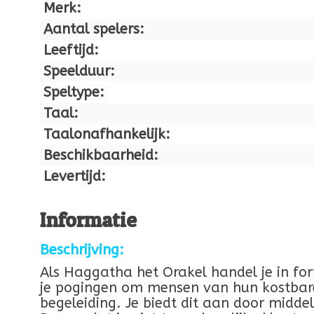
Merk:
Aantal spelers:
Leeftijd:
Speelduur:
Speltype:
Taal:
Taalonafhankelijk:
Beschikbaarheid:
Levertijd:
Informatie
Beschrijving:
Als Haggatha het Orakel handel je in for
je pogingen om mensen van hun kostbare
begeleiding. Je biedt dit aan door midd