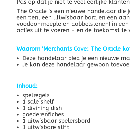
Pas op dat je niet te veel eerlijke klante
The Oracle is een nieuwe handelaar die je 
een pen, een uitwisbaar bord en een aan
voodoo-meeple en dobbelstenen) in een v
acties uit te voeren - en de toekomst te 
Waarom 'Merchants Cove: The Oracle ko
Deze handelaar bied je een nieuwe man
Je kan deze handelaar gewoon toevoeg
Inhoud:
spelregels
1 sale shelf
1 divining dish
goederenfiches
1 uitwisbaar spelersbord
1 uitwisbare stift