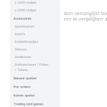
≥ 1000 stukjes
≥ 2000 stukjes
Aan verlanglijst t
om te vergelijken
Accessoires
Speelmatten
Inserts
Dobbelmandjes
Sleeves
Deckboxen
Dobbelstenen / Fiches
/ Tokens
Nieuwe spellen
Pre-orders
Komen spelen
Trading card games