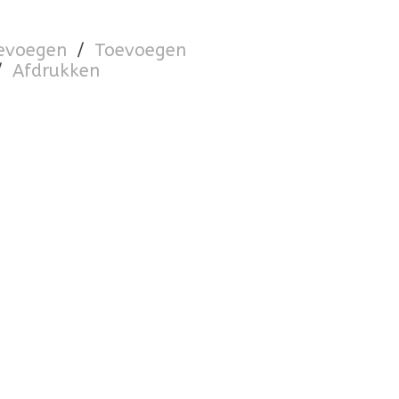
oevoegen
/
Toevoegen
/
Afdrukken