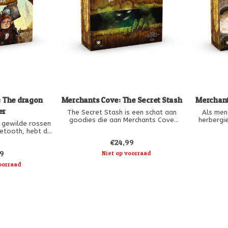
 The dragon
Merchants Cove: The Secret Stash
Merchant
er
The Secret Stash is een schat aan
Als men
goodies die aan Merchants Cove
herbergie
t gewilde rossen
kunnen worden toegevoegd. Het
simpele be
ketooth, hebt de
beschikt over een verscheidenheid
een zacht 
 gedreven. Als
€24,99
aan modulaire uitbreidingen die u kunt
de br
evende generatie
mixen en matchen om nieuwe
probleme
9
Niet op voorraad
m geassocieerd
ervaringen te creëren. Het
geen grot
e slangen in de
oorraad
introduceert ook nieuwe inhoud om
zoals 
et niet allemaal
eus