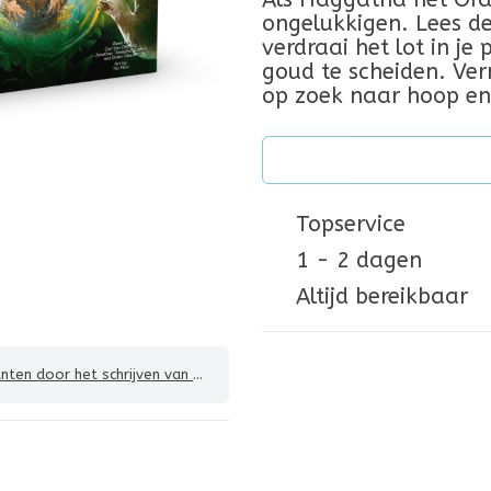
ongelukkigen. Lees de
verdraai het lot in j
goud te scheiden. Ver
op zoek naar hoop en
Topservice
1 - 2 dagen
Altijd bereikbaar
 door het schrijven van een review