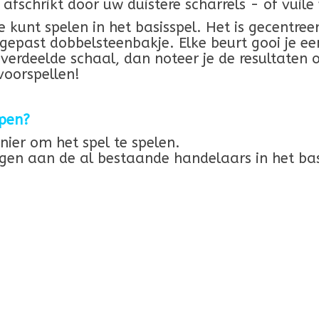
n afschrikt door uw duistere scharrels - of vuile
kunt spelen in het basisspel. Het is gecentreerd
gepast dobbelsteenbakje. Elke beurt gooi je e
erdeelde schaal, dan noteer je de resultaten 
voorspellen!
pen?
ier om het spel te spelen.
en aan de al bestaande handelaars in het bas