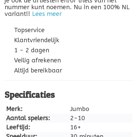
je ook de artiesten en/of titels van het
nummer kunt noemen. Nu in een 100% NL
variant!!
Lees meer
Topservice
Klantvriendelijk
1 - 2 dagen
Veilig afrekenen
Altijd bereikbaar
Specificaties
Merk:
Jumbo
Aantal spelers:
2-10
Leeftijd:
16+
Speelduur:
30 minuten