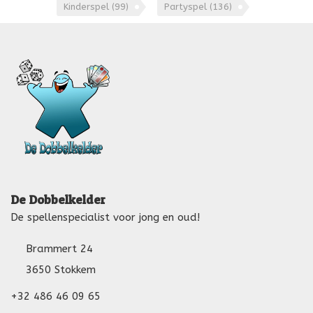
Kinderspel
(99)
Partyspel
(136)
De Dobbelkelder
De spellenspecialist voor jong en oud!
Brammert 24
3650 Stokkem
+32 486 46 09 65