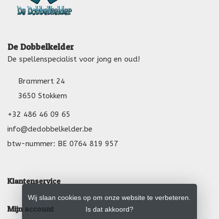
De Dobbelkelder
De spellenspecialist voor jong en oud!
Brammert 24
3650 Stokkem
+32 486 46 09 65
info@dedobbelkelder.be
btw-nummer: BE 0764 819 957
Klantenservice
Wij slaan cookies op om onze website te verbeteren.
Mijn account
Is dat akkoord?