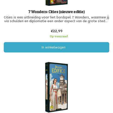
7 Wonders: Cities (nieuwe editie)
Cities is een uitbreiding voor het bordspel 7 Wonders, waarmee jij
via schulden en diplomatie een ander aspect van de grote steden
kunt ontdekken. Let op: het 7 Wonders basisspel (nieuwe editie) is
vereist voor het spelen van deze vernieuwde uitbreiding.
€22,99
Op voorraad
In winkelwagen