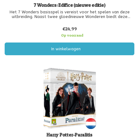
7 Wonders: Edifice (nieuwe editie)
Het 7 Wonders basisspel is vereist voor het spelen van deze
uitbreiding. Naast twee gloednieuwe Wonderen biedt deze
uitbreiding een nieuwe kaartsoort : Edifices. Amphitheater,
Belvedere, Archives en nog veel meer, maken het spel nog
€24,99
spannender!
Op voorraad
In winkelwagen
Harry Potter-Paralitis