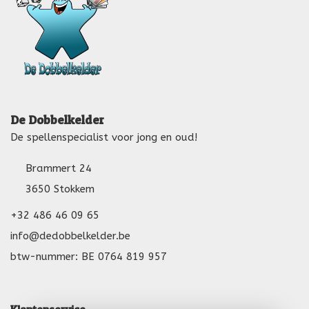
De Dobbelkelder
De spellenspecialist voor jong en oud!
Brammert 24
3650 Stokkem
+32 486 46 09 65
info@dedobbelkelder.be
btw-nummer: BE 0764 819 957
Klantenservice