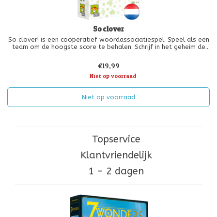
So clover
So clover! is een coöperatief woordassociatiespel. Speel als een
team om de hoogste score te behalen. Schrijf in het geheim de
gemeenschappelijke kenmerken van verschillende
trefwoordassociaties op je klaverblad. Dit zijn jouw aanwijzingen.
€19,99
Werk vervolge
Niet op voorraad
Niet op voorraad
Topservice
Klantvriendelijk
1 - 2 dagen