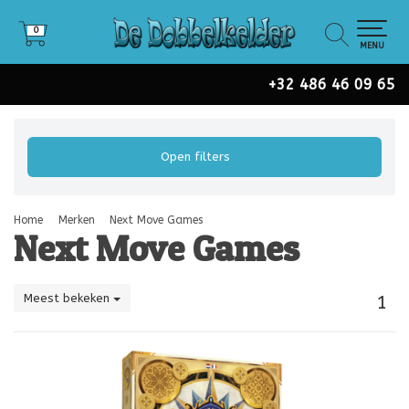
0
0
MENU
+32 486 46 09 65
Open filters
Home
Merken
Next Move Games
Next Move Games
Meest bekeken
1