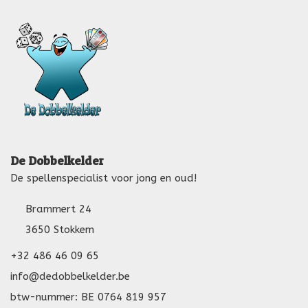
De Dobbelkelder
De spellenspecialist voor jong en oud!
Brammert 24
3650 Stokkem
+32 486 46 09 65
info@dedobbelkelder.be
btw-nummer: BE 0764 819 957