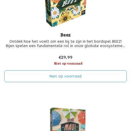
Beez
Ontdek hoe het voelt om een bij te zijn in het bordspel BEEZ!
Bijen spelen een fundamentele rol in onze globale ecosystemen.
Ze zoemen van bloem naar bloem om waardevolle nectar te
verzamelen en bestuiven de planten op hun pad. Deze
€29,99
eenvoudige handeling
Niet op voorraad
Niet op voorraad