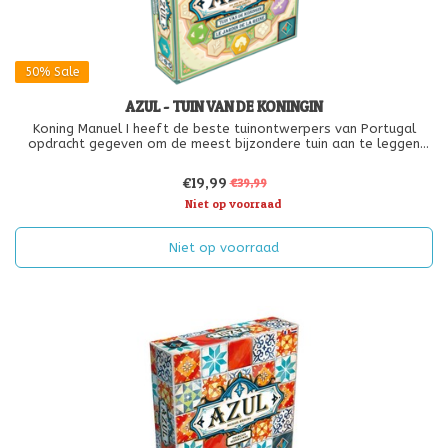
50%
Sale
AZUL - TUIN VAN DE KONINGIN
Koning Manuel I heeft de beste tuinontwerpers van Portugal
opdracht gegeven om de meest bijzondere tuin aan te leggen
voor zijn vrouw, koningin Maria van Aragón.
€19,99
€39,99
Niet op voorraad
Niet op voorraad