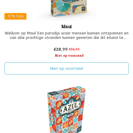
17%
Sale
Maui
Welkom op Maui! Een paradijs waar mensen kunnen ontspannen en
van alle prachtige stranden kunnen genieten die dit eiland te
bieden heeft. Toeristen en eilandbewoners hebben je hulp nodig
om het beste stukje strand te vinden.
€28,99
€34,99
Niet op voorraad
Niet op voorraad