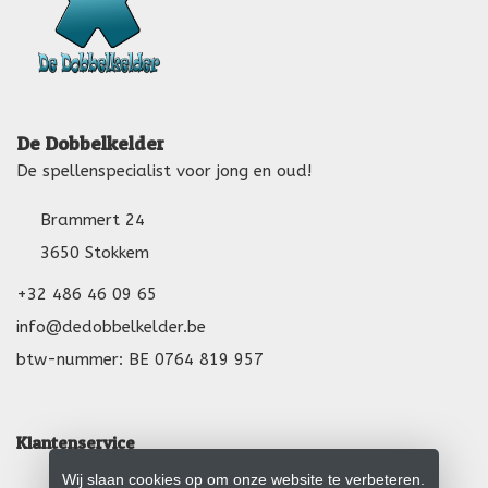
De Dobbelkelder
De spellenspecialist voor jong en oud!
Brammert 24
3650 Stokkem
+32 486 46 09 65
info@dedobbelkelder.be
btw-nummer: BE 0764 819 957
Klantenservice
Wij slaan cookies op om onze website te verbeteren.