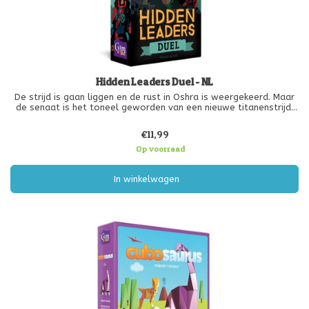
Hidden Leaders Duel - NL
De strijd is gaan liggen en de rust in Oshra is weergekeerd. Maar
de senaat is het toneel geworden van een nieuwe titanenstrijd.
Twee kandidaten vechten om de macht. Een heel geslepen strijd,
waarbij spierballen het afleggen tegen sluwe streken. In dit ve
€11,99
Op voorraad
In winkelwagen