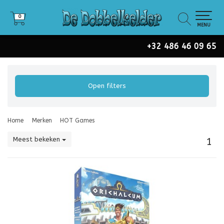
0
0
MENU
+32 486 46 09 65
Open filters
Home
Merken
HOT Games
Meest bekeken
1