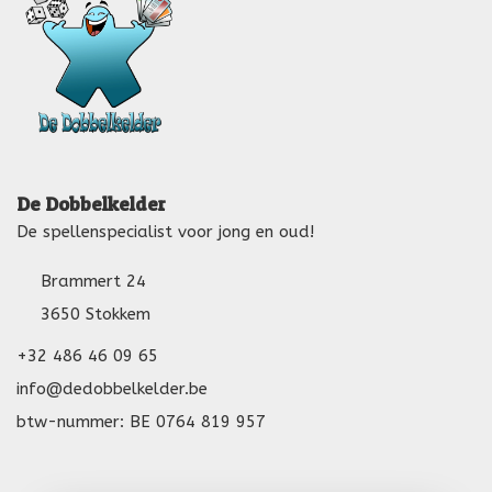
De Dobbelkelder
De spellenspecialist voor jong en oud!
Brammert 24
3650 Stokkem
+32 486 46 09 65
info@dedobbelkelder.be
btw-nummer: BE 0764 819 957